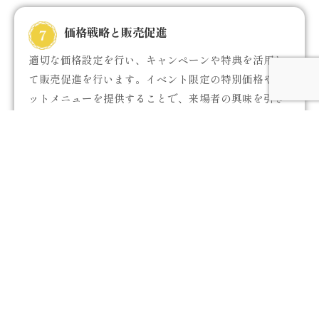
価格戦略と販売促進
適切な価格設定を行い、キャンペーンや特典を活用し
て販売促進を行います。イベント限定の特別価格やセ
ットメニューを提供することで、来場者の興味を引き
つけます。
プロモーションとSNS活用
イベント前に適切なプロモーションを行い、SNSやイ
ベント関連の広告を活用して参加者を呼び込みます。
実際のイベント当日もSNSを活用してリアルタイムな
情報発信を行います。